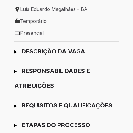
Luís Eduardo Magalhães - BA
Local de trabalho: Luís Eduardo Magalhães - BA
Temporário
Tipo de vaga: Temporário
Presencial
Modelo de trabalho: Presencial
Ir para candidatura
DESCRIÇÃO DA VAGA
RESPONSABILIDADES E
ATRIBUIÇÕES
REQUISITOS E QUALIFICAÇÕES
ETAPAS DO PROCESSO